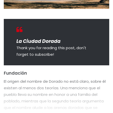
La Ciudad Dorada
Thank you for reading this post, don't
forget to subscribe!
Fundación
El origen del nombre de Dorado no está claro, sobre él
existen al menos dos teorías. Una menciona que el
pueblo lleva su nombre en honor a una familia del
poblado, mientras que la segunda teoría argumenta
que el nombre alude a las arenas doradas que se