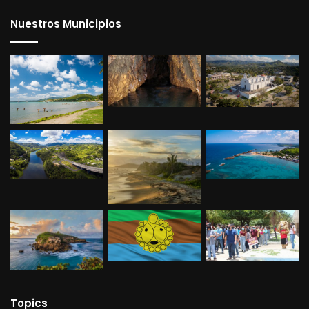
Independencia.
Nuestros Municipios
Nydia M. Velázquez
– Es la primera mujer en ocupar un
escaño en el Consejo Municipal de Nueva York.
Topics