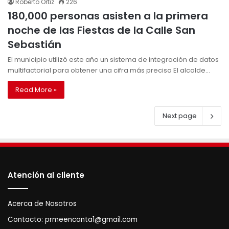
Roberto Ortiz
226
180,000 personas asisten a la primera
noche de las Fiestas de la Calle San
Sebastián
El municipio utilizó este año un sistema de integración de datos
multifactorial para obtener una cifra más precisa El alcalde…
Read More »
Next page
Atención al cliente
Acerca de Nosotros
Contacto:
prmeencanta1@gmail.com