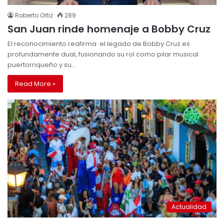
Roberto Ortiz
289
San Juan rinde homenaje a Bobby Cruz
El reconocimiento reafirma el legado de Bobby Cruz es
profundamente dual, fusionando su rol como pilar musical
puertorriqueño y su…
Read More »
Actualidad