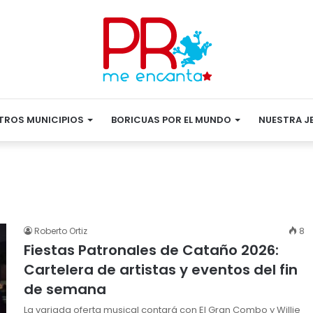
TROS MUNICIPIOS
BORICUAS POR EL MUNDO
NUESTRA J
Roberto Ortiz
8
Fiestas Patronales de Cataño 2026:
Cartelera de artistas y eventos del fin
de semana
La variada oferta musical contará con El Gran Combo y Willie