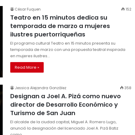
César Fuquen
152
Teatro en 15 minutos dedica su
temporada de marzo a mujeres
ilustres puertorriqueñas
El programa cultural Teatro en 15 minutos presenta su
temporada de marzo con una propuesta teatral inspirada
en mujeres ilustres…
Read More »
Jessica Alejandra González
358
Designan a Joel A. Pizá como nuevo
director de Desarrollo Económico y
Turismo de San Juan
El alcalde de la ciudad capital, Miguel A. Romero Lugo,
anunció la designación del licenciado Joel A. Pizá Batiz
como…