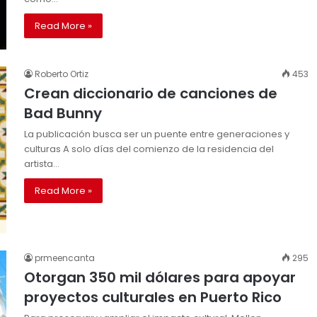
Read More »
Roberto Ortiz
453
Crean diccionario de canciones de
Bad Bunny
La publicación busca ser un puente entre generaciones y
culturas A solo días del comienzo de la residencia del
artista…
Read More »
prmeencanta
295
Otorgan 350 mil dólares para apoyar
proyectos culturales en Puerto Rico