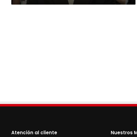
2025
Atención al cliente
Nuestros M