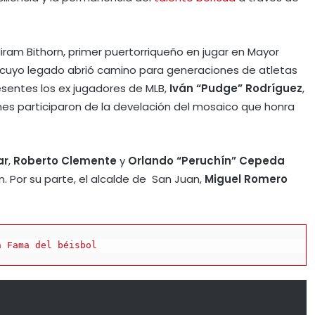
Hiram Bithorn, primer puertorriqueño en jugar en Mayor
2, cuyo legado abrió camino para generaciones de atletas
esentes los ex jugadores de MLB,
Iván “Pudge” Rodríguez
,
enes participaron de la develación del mosaico que honra
ar
,
Roberto Clemente
y
Orlando “Peruchín” Cepeda
. Por su parte, el alcalde de San Juan,
Miguel Romero
a Fama del béisbol