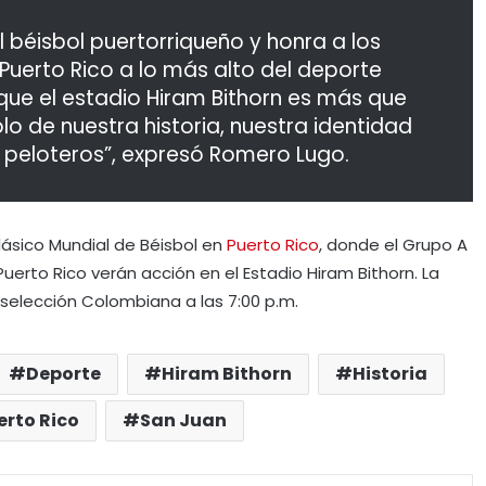
 béisbol puertorriqueño y honra a los
Puerto Rico a lo más alto del deporte
ue el estadio Hiram Bithorn es más que
lo de nuestra historia, nuestra identidad
s peloteros”, expresó Romero Lugo.
lásico Mundial de Béisbol en
Puerto Rico
, donde el Grupo A
to Rico verán acción en el Estadio Hiram Bithorn. La
selección Colombiana a las 7:00 p.m.
Deporte
Hiram Bithorn
Historia
erto Rico
San Juan