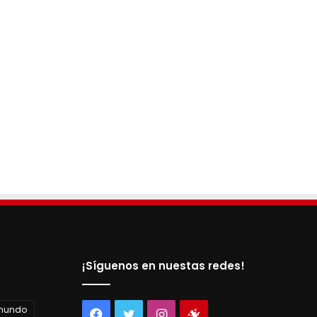
¡Síguenos en nuestas redes!
 mundo
Facebook
Twitter
Instagram
Tienda