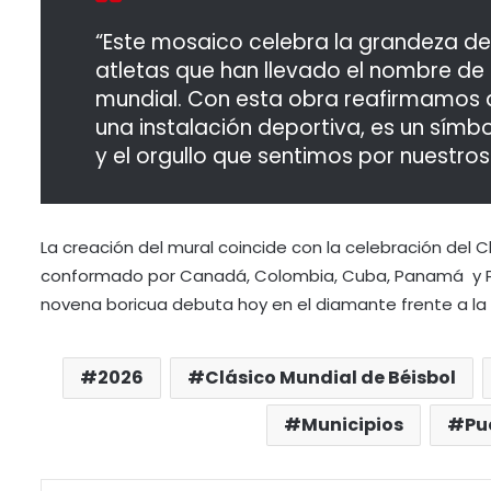
“Este mosaico celebra la grandeza del
atletas que han llevado el nombre de 
mundial. Con esta obra reafirmamos q
una instalación deportiva, es un símbo
y el orgullo que sentimos por nuestro
La creación del mural coincide con la celebración del C
conformado por Canadá, Colombia, Cuba, Panamá y Puer
novena boricua debuta hoy en el diamante frente a la 
2026
Clásico Mundial de Béisbol
Municipios
Pu