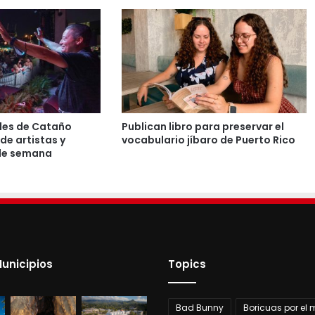
les de Cataño
Publican libro para preservar el
de artistas y
vocabulario jíbaro de Puerto Rico
 de semana
unicipios
Topics
Bad Bunny
Boricuas por el