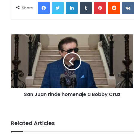
Facebook
Twitter
LinkedIn
Tumblr
Pinterest
Reddit
Share
San Juan rinde homenaje a Bobby Cruz
Related Articles