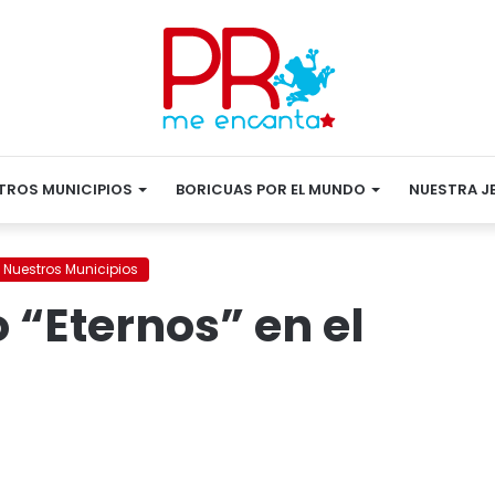
TROS MUNICIPIOS
BORICUAS POR EL MUNDO
NUESTRA J
Nuestros Municipios
“Eternos” en el