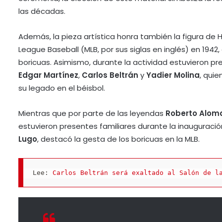
las décadas.
Además, la pieza artística honra también la figura de 
League Baseball (MLB, por sus siglas en inglés) en 194
boricuas. Asimismo, durante la actividad estuvieron pr
Edgar Martínez
,
Carlos Beltrán
y
Yadier Molina
, qui
su legado en el béisbol.
Mientras que por parte de las leyendas
Roberto Alom
estuvieron presentes familiares durante la inauguración
Lugo
, destacó la gesta de los boricuas en la MLB.
Lee: 
Carlos Beltrán será exaltado al Salón de l