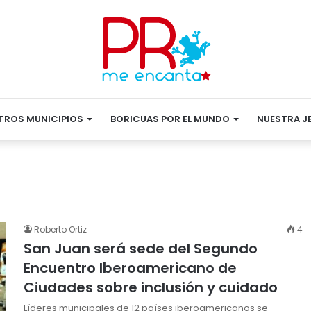
TROS MUNICIPIOS
BORICUAS POR EL MUNDO
NUESTRA J
Roberto Ortiz
4
San Juan será sede del Segundo
Encuentro Iberoamericano de
Ciudades sobre inclusión y cuidado
Líderes municipales de 12 países iberoamericanos se