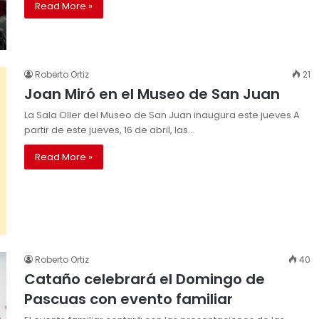
Read More »
Roberto Ortiz
21
Joan Miró en el Museo de San Juan
La Sala Oller del Museo de San Juan inaugura este jueves A
partir de este jueves, 16 de abril, las…
Read More »
Roberto Ortiz
40
Cataño celebrará el Domingo de
Pascuas con evento familiar