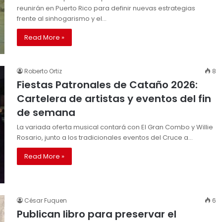
reunirán en Puerto Rico para definir nuevas estrategias
frente al sinhogarismo y el…
Read More »
Roberto Ortiz
8
Fiestas Patronales de Cataño 2026:
Cartelera de artistas y eventos del fin
de semana
La variada oferta musical contará con El Gran Combo y Willie
Rosario, junto a los tradicionales eventos del Cruce a…
Read More »
César Fuquen
6
Publican libro para preservar el