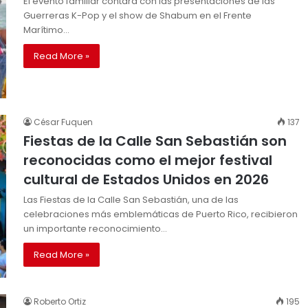
El evento familiar contará con las presentaciones de las
Guerreras K-Pop y el show de Shabum en el Frente
Marítimo…
Read More »
César Fuquen
137
Fiestas de la Calle San Sebastián son
reconocidas como el mejor festival
cultural de Estados Unidos en 2026
Las Fiestas de la Calle San Sebastián, una de las
celebraciones más emblemáticas de Puerto Rico, recibieron
un importante reconocimiento…
Read More »
Roberto Ortiz
195