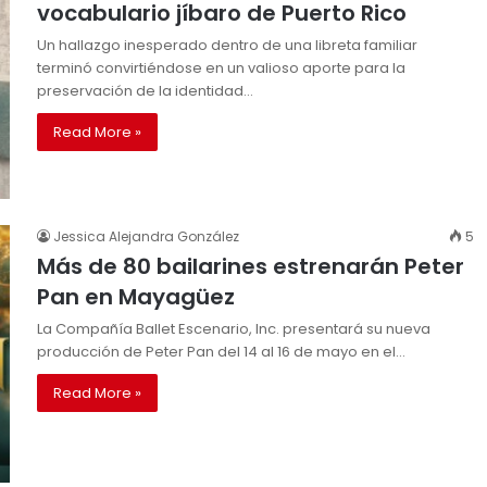
vocabulario jíbaro de Puerto Rico
Un hallazgo inesperado dentro de una libreta familiar
terminó convirtiéndose en un valioso aporte para la
preservación de la identidad…
Read More »
Jessica Alejandra González
5
Más de 80 bailarines estrenarán Peter
Pan en Mayagüez
La Compañía Ballet Escenario, Inc. presentará su nueva
producción de Peter Pan del 14 al 16 de mayo en el…
Read More »