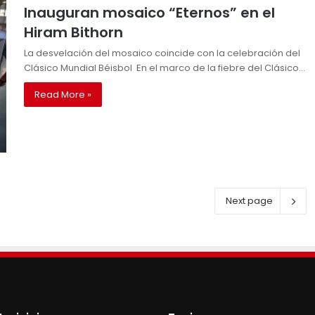
Inauguran mosaico “Eternos” en el
Hiram Bithorn
La desvelación del mosaico coincide con la celebración del
Clásico Mundial Béisbol En el marco de la fiebre del Clásico…
Read More »
Next page