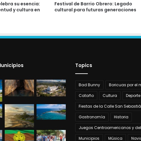
elebra su esencia:
Festival de Barrio Obrero: Legado
ntud y cultura en
cultural para futuras generaciones
unicipios
Topics
Bad Bunny
Boricuas por el
Cataño
Cultura
Deporte
Fiestas de la Calle San Sebasti
Gastronomía
Historia
Juegos Centroamericanos y del
Municipios
Música
Navi