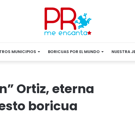
TROS MUNICIPIOS
BORICUAS POR EL MUNDO
NUESTRA J
n” Ortiz, eterna
esto boricua