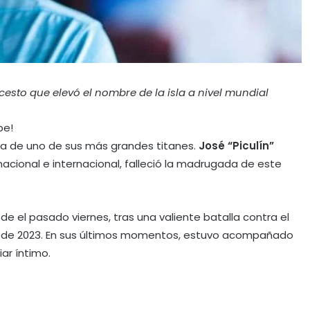
oncesto que elevó el nombre de la isla a nivel mundial
be!
tida de uno de sus más grandes titanes.
José “Piculín”
o nacional e internacional, falleció la madrugada de este
de el pasado viernes, tras una valiente batalla contra el
es de 2023. En sus últimos momentos, estuvo acompañado
iar íntimo.