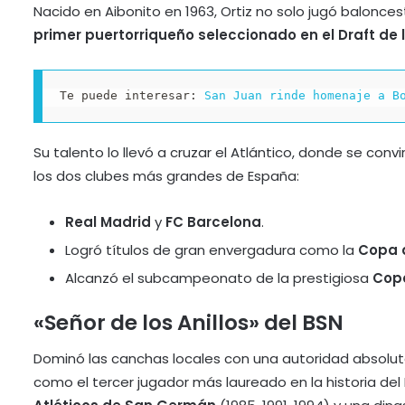
Nacido en Aibonito en 1963, Ortiz no solo jugó balonces
primer puertorriqueño seleccionado en el Draft de 
Te puede interesar: 
San Juan rinde homenaje a B
Su talento lo llevó a cruzar el Atlántico, donde se conv
los dos clubes más grandes de España:
Real Madrid
y
FC Barcelona
.
Logró títulos de gran envergadura como la
Copa 
Alcanzó el subcampeonato de la prestigiosa
Cop
«Señor de los Anillos» del BSN
Dominó las canchas locales con una autoridad absolu
como el tercer jugador más laureado en la historia del B