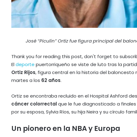
José “Piculín” Ortiz fue figura principal del bal
Thank you for reading this post, don't forget to subscri
El
deporte
puertorriqueño se viste de luto tras la par
Ortiz Rijos
, figura central en la historia del baloncest
martes a los
62 años
.
Ortiz se encontraba recluido en el Hospital Ashford des
cáncer colorrectal
que le fue diagnosticado a final
por su esposa, Sylvia Ríos, su hija Neira y su círculo famil
Un pionero en la NBA y Europa