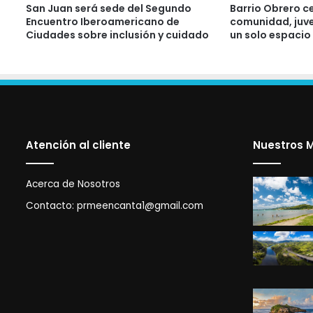
San Juan será sede del Segundo
Barrio Obrero c
Encuentro Iberoamericano de
comunidad, juve
Ciudades sobre inclusión y cuidado
un solo espacio
Atención al cliente
Nuestros M
Acerca de Nosotros
Contacto:
prmeencanta1@gmail.com