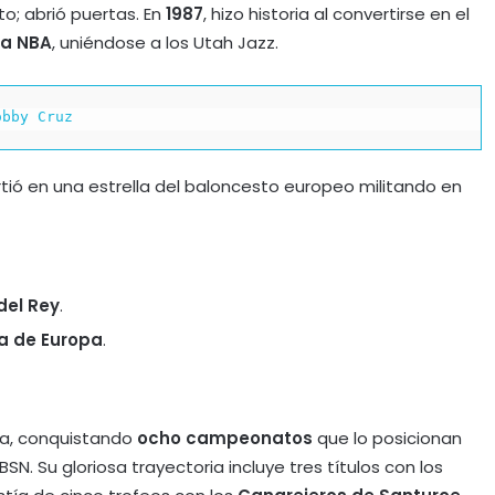
to; abrió puertas. En
1987
, hizo historia al convertirse en el
la NBA
, uniéndose a los Utah Jazz.
obby Cruz
irtió en una estrella del baloncesto europeo militando en
del Rey
.
a de Europa
.
ta, conquistando
ocho campeonatos
que lo posicionan
SN. Su gloriosa trayectoria incluye tres títulos con los