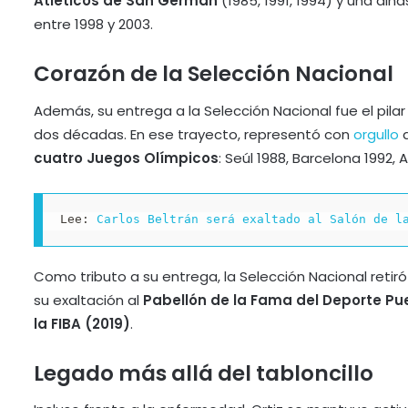
Atléticos de San Germán
(1985, 1991, 1994) y una din
entre 1998 y 2003.
Corazón de la Selección Nacional
Además, su entrega a la Selección Nacional fue el pila
dos décadas. En ese trayecto, representó con
orgullo
a
cuatro Juegos Olímpicos
: Seúl 1988, Barcelona 1992,
Lee: 
Carlos Beltrán será exaltado al Salón de l
Como tributo a su entrega, la Selección Nacional retiró
su exaltación al
Pabellón de la Fama del Deporte Pue
la FIBA (2019)
.
Legado más allá del tabloncillo