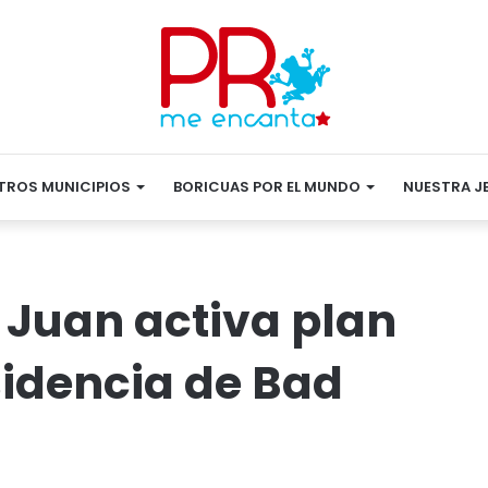
TROS MUNICIPIOS
BORICUAS POR EL MUNDO
NUESTRA J
 Juan activa plan
sidencia de Bad