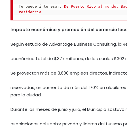
Te puede interesar: 
De Puerto Rico al mundo: Bad
residencia
Impacto económico y promoción del comercio loca
Según estudio de Advantage Business Consulting, la R
económico total de $377 millones, de los cuales $302
Se proyectan más de 3,600 empleos directos, indirecto
reservadas, un aumento de más del 170% en alquileres 
para la ciudad.
Durante los meses de junio y julio, el Municipio sostuv
asociaciones del sector privado y líderes del turismo p