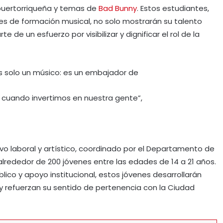
 puertorriqueña y temas de
Bad Bunny
. Estos estudiantes,
es de formación musical, no solo mostrarán su talento
de un esfuerzo por visibilizar y dignificar el rol de la
s solo un músico: es un embajador de
 cuando invertimos en nuestra gente”,
 laboral y artístico, coordinado por el Departamento de
n alrededor de 200 jóvenes entre las edades de 14 a 21 años.
lico y apoyo institucional, estos jóvenes desarrollarán
y refuerzan su sentido de pertenencia con la Ciudad