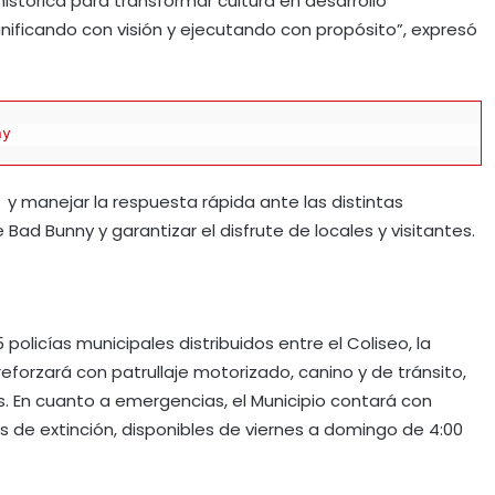
istórica para transformar cultura en desarrollo
ificando con visión y ejecutando con propósito”, expresó
ny
y manejar la respuesta rápida ante las distintas
Bad Bunny y garantizar el disfrute de locales y visitantes.
 policías municipales distribuidos entre el Coliseo, la
 reforzará con patrullaje motorizado, canino y de tránsito,
illas. En cuanto a emergencias, el Municipio contará con
 de extinción, disponibles de viernes a domingo de 4:00