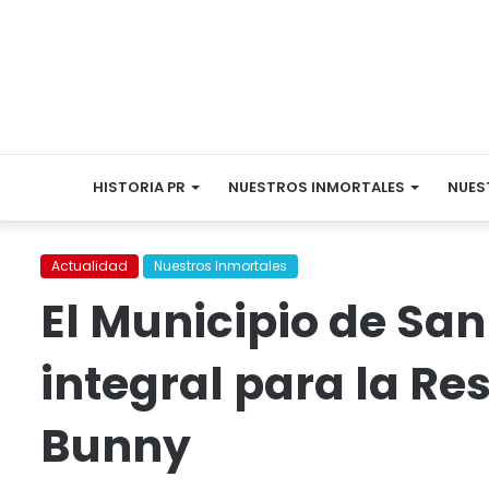
HISTORIA PR
NUESTROS INMORTALES
NUES
Actualidad
Nuestros Inmortales
El Municipio de San
integral para la Re
Bunny