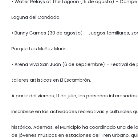
• Water Relays at the Lagoon (16 de agosto) – Compet
Laguna del Condado.
• Bunny Games (30 de agosto) – Juegos familiares, zon
Parque Luis Muñoz Marín.
• Arena Viva San Juan (6 de septiembre) – Festival de
talleres artísticos en El Escambrón.
A partir del viernes, 11 de julio, las personas interesa
inscribirse en las actividades recreativas y culturales
histórico. Además, el Municipio ha coordinado una de l
de jóvenes músicos en estaciones del Tren Urbano, qui