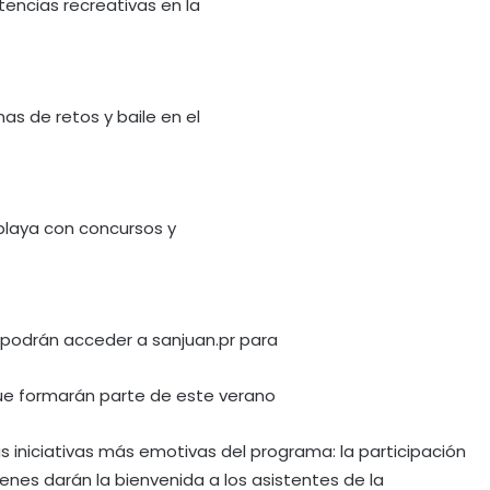
encias recreativas en la
as de retos y baile en el
 playa con concursos y
das podrán acceder a sanjuan.pr para
 que formarán parte de este verano
as iniciativas más emotivas del programa: la participación
enes darán la bienvenida a los asistentes de la