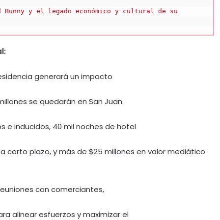
 Bunny y el legado económico y cultural de su 
l:
esidencia generará un impacto
 millones se quedarán en San Juan.
s e inducidos, 40 mil noches de hotel
a corto plazo, y más de $25 millones en valor mediático
o reuniones con comerciantes,
ara alinear esfuerzos y maximizar el