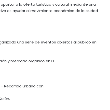
portar a la oferta turística y cultural mediante una
etivo es ayudar al movimiento económico de la ciudad
ganizado una serie de eventos abiertos al público en
ción y mercado orgánico en El
) – Recorrido urbano con
Colón.