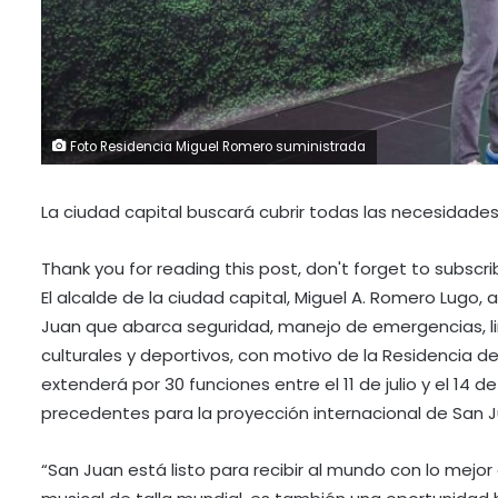
Foto Residencia Miguel Romero suministrada
La ciudad capital buscará cubrir todas las necesidades 
Thank you for reading this post, don't forget to subscri
El alcalde de la ciudad capital, Miguel A. Romero Lugo, a
Juan que abarca seguridad, manejo de emergencias, li
culturales y deportivos, con motivo de la Residencia d
extenderá por 30 funciones entre el 11 de julio y el 14 
precedentes para la proyección internacional de San Ju
“San Juan está listo para recibir al mundo con lo mejor