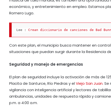
musical de talla mundial, es también una oportunidad h
económico, y entretenimiento en empleo. Estamos plan
Romero Lugo.
Lee : 
Crean diccionario de canciones de Bad Bun
Con este plan, el municipio busca mantener en control 
situaciones que puedan surgir durante la Residencia de 
Seguridad y manejo de emergencias
El plan de seguridad incluye la activación de más de 125
Placita de Santurce, Río Piedras y el
Viejo San Juan
. Se
vigilancia con inteligencia artificial y lectores de tabl
ambulancias, unidades de respuesta rápida y camiones
p.m. a 4:00 a.m.