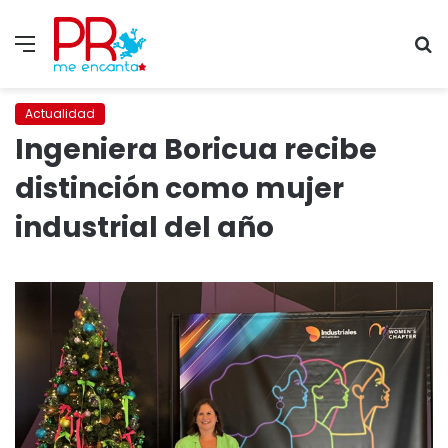
Menu
S
fo
Actualidad
Ingeniera Boricua recibe
distinción como mujer
industrial del año