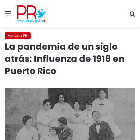
Menu
S
fo
Historia PR
La pandemia de un siglo
atrás: Influenza de 1918 en
Puerto Rico