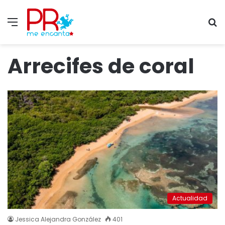
Menu
S
fo
Arrecifes de coral
Actualidad
Jessica Alejandra González
401