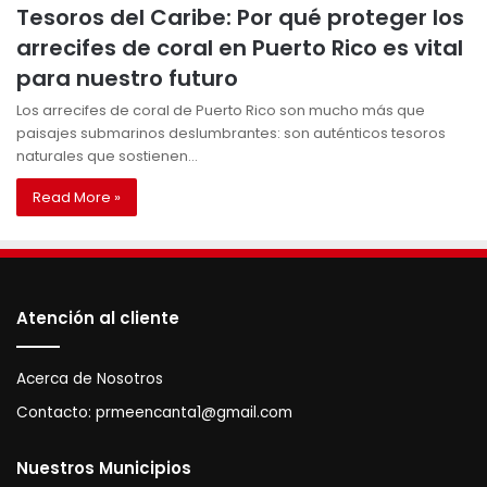
Tesoros del Caribe: Por qué proteger los
arrecifes de coral en Puerto Rico es vital
para nuestro futuro
Los arrecifes de coral de Puerto Rico son mucho más que
paisajes submarinos deslumbrantes: son auténticos tesoros
naturales que sostienen…
Read More »
Atención al cliente
Acerca de Nosotros
Contacto:
prmeencanta1@gmail.com
Nuestros Municipios