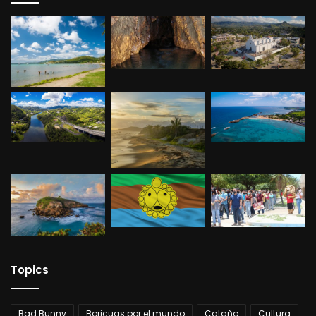
Topics
Bad Bunny
Boricuas por el mundo
Cataño
Cultura