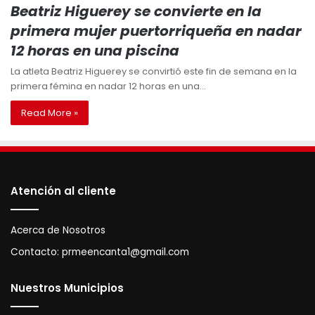
Beatriz Higuerey se convierte en la
primera mujer puertorriqueña en nadar
12 horas en una piscina
La atleta Beatriz Higuerey se convirtió este fin de semana en la
primera fémina en nadar 12 horas en una…
Read More »
Atención al cliente
Acerca de Nosotros
Contacto:
prmeencanta1@gmail.com
Nuestros Municipios