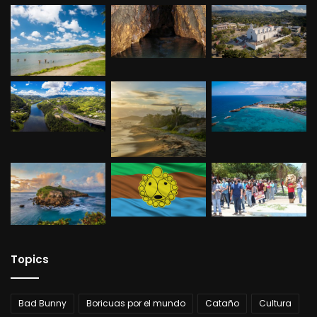
Topics
Bad Bunny
Boricuas por el mundo
Cataño
Cultura