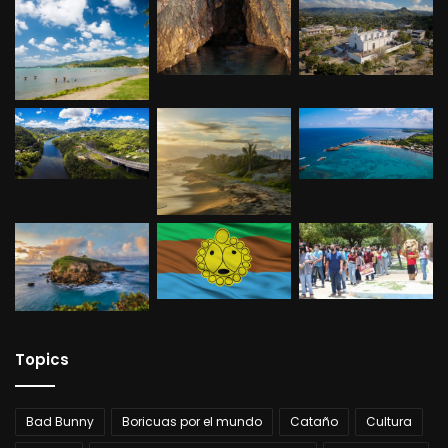
Topics
Bad Bunny
Boricuas por el mundo
Cataño
Cultura