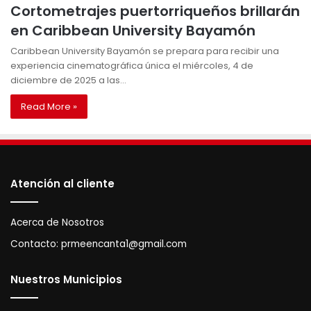
Cortometrajes puertorriqueños brillarán
en Caribbean University Bayamón
Caribbean University Bayamón se prepara para recibir una
experiencia cinematográfica única el miércoles, 4 de
diciembre de 2025 a las…
Read More »
Atención al cliente
Acerca de Nosotros
Contacto:
prmeencanta1@gmail.com
Nuestros Municipios