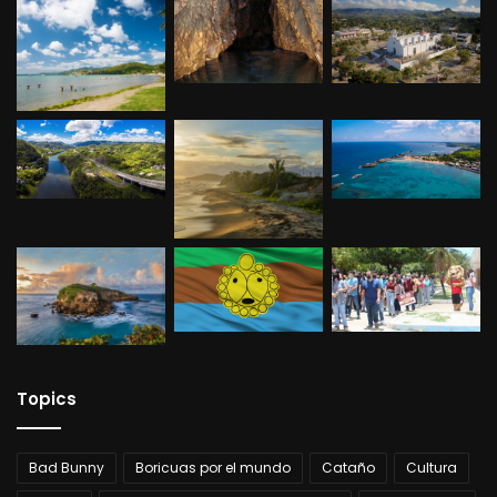
Topics
Bad Bunny
Boricuas por el mundo
Cataño
Cultura