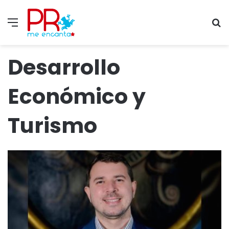
Menu
S
fo
Desarrollo
Económico y
Turismo