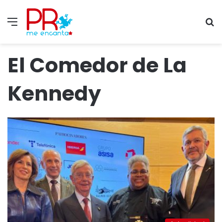
Menu
S
fo
El Comedor de La
Kennedy