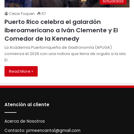
Actualidad
César Fuquen
57
Puerto Rico celebra el galardón
iberoamericano a Iván Clemente y El
Comedor de la Kennedy
La Academia Puertorriqueña de Gastronomía (APUGA)
comienza el 2026 con una noticia que llena de orgullo a la isla.
El…
Read More »
Atención al cliente
Acerca de Nosotros
Contacto:
prmeencanta1@gmail.com