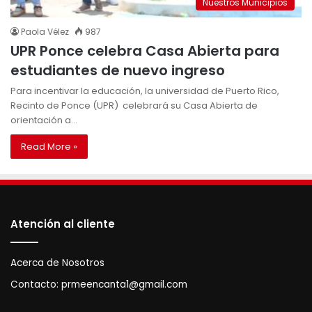
Nuestros Municipios
Paola Vélez
987
UPR Ponce celebra Casa Abierta para
estudiantes de nuevo ingreso
Para incentivar la educación, la universidad de Puerto Rico,
Recinto de Ponce (UPR) celebrará su Casa Abierta de
orientación a…
Read More »
Atención al cliente
Acerca de Nosotros
Contacto:
prmeencanta1@gmail.com