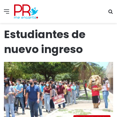
Menu
S
fo
Estudiantes de
nuevo ingreso