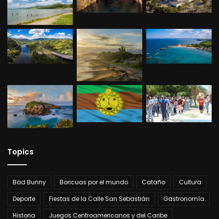
Topics
Bad Bunny
Boricuas por el mundo
Cataño
Cultura
Deporte
Fiestas de la Calle San Sebastián
Gastronomía
Historia
Juegos Centroamericanos y del Caribe