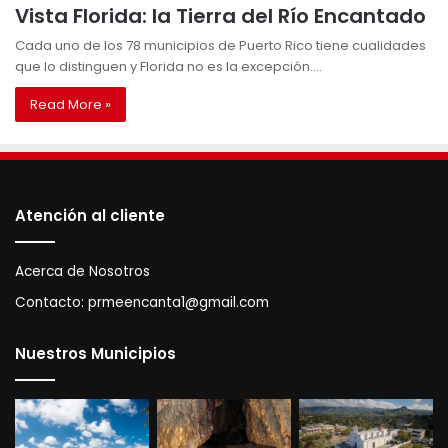
Vista Florida: la Tierra del Río Encantado
Cada uno de los 78 municipios de Puerto Rico tiene cualidades
que lo distinguen y Florida no es la excepción.…
Read More »
Atención al cliente
Acerca de Nosotros
Contacto:
prmeencanta1@gmail.com
Nuestros Municipios