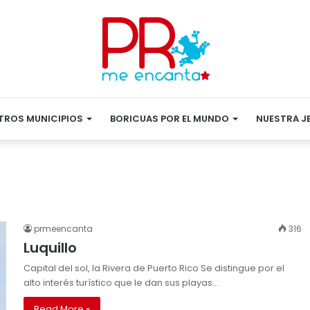
TROS MUNICIPIOS
BORICUAS POR EL MUNDO
NUESTRA J
prmeencanta
316
Luquillo
Capital del sol, la Rivera de Puerto Rico Se distingue por el
alto interés turístico que le dan sus playas…
Read More »