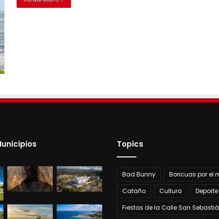
unicipios
Topics
Bad Bunny
Boricuas por el
Cataño
Cultura
Deporte
Fiestas de la Calle San Sebasti