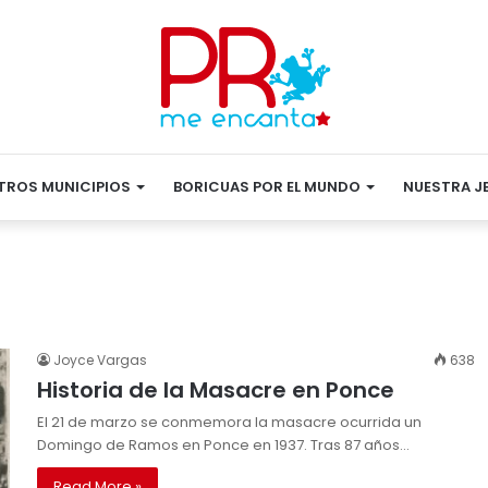
TROS MUNICIPIOS
BORICUAS POR EL MUNDO
NUESTRA J
Joyce Vargas
638
Historia de la Masacre en Ponce
El 21 de marzo se conmemora la masacre ocurrida un
Domingo de Ramos en Ponce en 1937. Tras 87 años…
Read More »