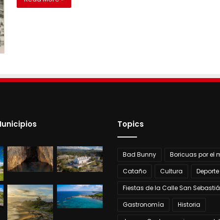
unicipios
Topics
Bad Bunny
Boricuas por el
Cataño
Cultura
Deporte
Fiestas de la Calle San Sebasti
Gastronomía
Historia