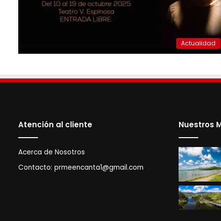
Actualidad
Atención al cliente
Nuestros M
Acerca de Nosotros
Contacto:
prmeencanta1@gmail.com