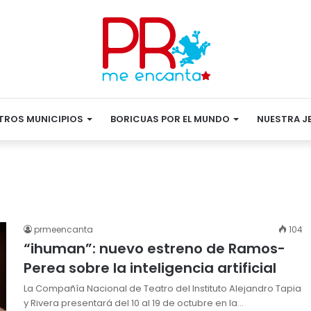
TROS MUNICIPIOS
BORICUAS POR EL MUNDO
NUESTRA J
prmeencanta
104
“ihuman”: nuevo estreno de Ramos-
Perea sobre la inteligencia artificial
La Compañía Nacional de Teatro del Instituto Alejandro Tapia
y Rivera presentará del 10 al 19 de octubre en la…