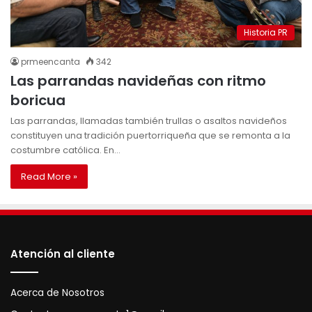
Historia PR
prmeencanta
342
Las parrandas navideñas con ritmo
boricua
Las parrandas, llamadas también trullas o asaltos navideños
constituyen una tradición puertorriqueña que se remonta a la
costumbre católica. En…
Read More »
Atención al cliente
Acerca de Nosotros