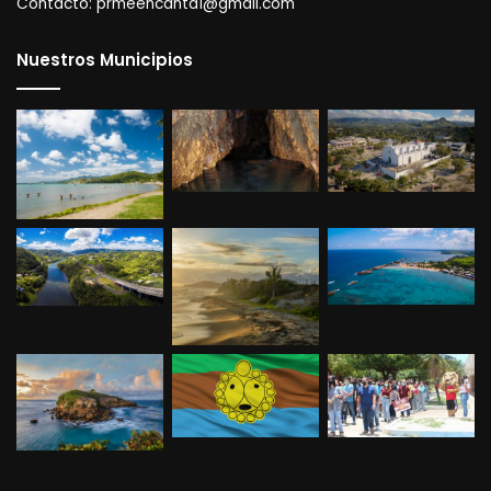
Contacto:
prmeencanta1@gmail.com
Nuestros Municipios