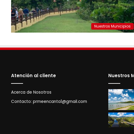
Nuestros Municipios
Atención al cliente
Nuestros M
Acerca de Nosotros
Contacto:
prmeencanta1@gmail.com