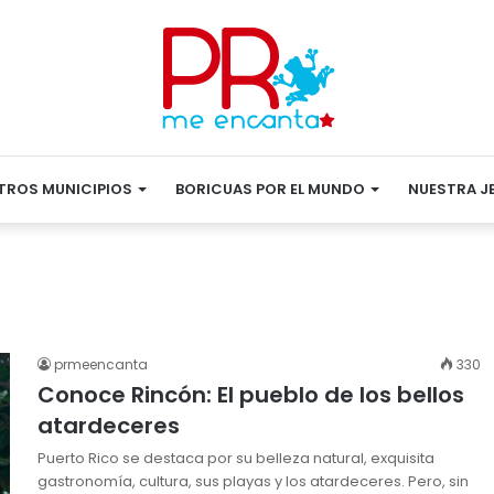
TROS MUNICIPIOS
BORICUAS POR EL MUNDO
NUESTRA J
prmeencanta
330
Conoce Rincón: El pueblo de los bellos
atardeceres
Puerto Rico se destaca por su belleza natural, exquisita
gastronomía, cultura, sus playas y los atardeceres. Pero, sin