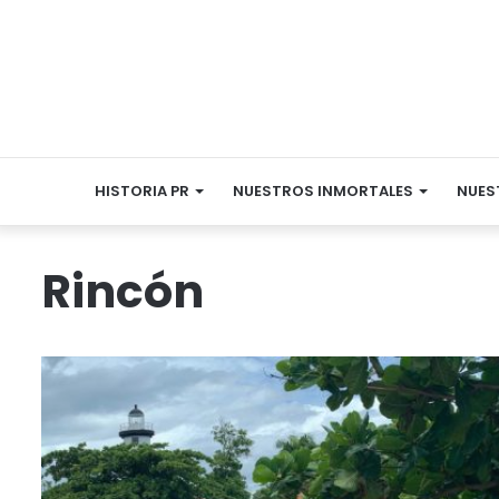
HISTORIA PR
NUESTROS INMORTALES
NUES
Rincón