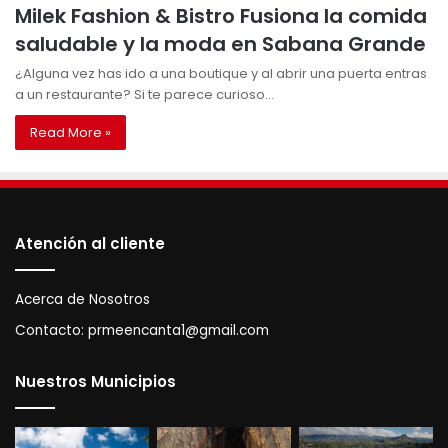
Milek Fashion & Bistro Fusiona la comida
saludable y la moda en Sabana Grande
¿Alguna vez has ido a una boutique y al abrir una puerta entras
a un restaurante? Si te parece curioso…
Read More »
Atención al cliente
Acerca de Nosotros
Contacto:
prmeencanta1@gmail.com
Nuestros Municipios