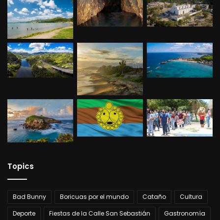
Topics
Bad Bunny
Boricuas por el mundo
Cataño
Cultura
Deporte
Fiestas de la Calle San Sebastián
Gastronomía