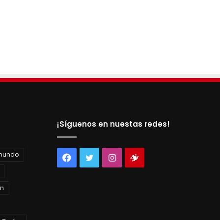
¡Síguenos en nuestas redes!
 mundo
Facebook
Twitter
Instagram
Tienda
virtual
án