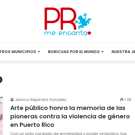
TROS MUNICIPIOS
BORICUAS POR EL MUNDO
NUESTRA J
o
Jessica Alejandra González
1.118
Arte público honra la memoria de las
pioneras contra la violencia de género
en Puerto Rico
Con un acto cargado de emotividad y poder simbólico, fue