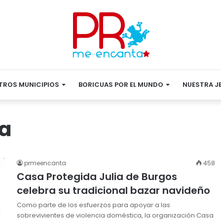
TROS MUNICIPIOS
BORICUAS POR EL MUNDO
NUESTRA J
ca
prmeencanta
458
Casa Protegida Julia de Burgos
celebra su tradicional bazar navideño
Como parte de los esfuerzos para apoyar a las
sobrevivientes de violencia doméstica, la organización Casa