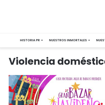
HISTORIA PR
NUESTROS INMORTALES
NUES
Violencia domésti