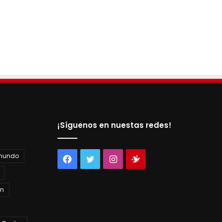
¡Síguenos en nuestas redes!
 mundo
Facebook
Twitter
Instagram
Tienda
virtual
án