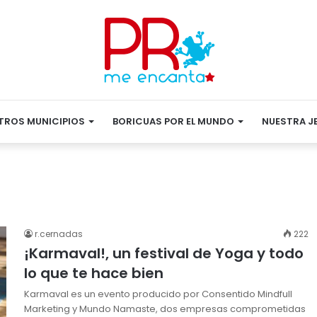
TROS MUNICIPIOS
BORICUAS POR EL MUNDO
NUESTRA J
r.cernadas
222
¡Karmaval!, un festival de Yoga y todo
lo que te hace bien
Karmaval es un evento producido por Consentido Mindfull
Marketing y Mundo Namaste, dos empresas comprometidas