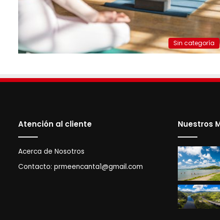
Sin categoría
Atención al cliente
Nuestros M
Acerca de Nosotros
Contacto:
prmeencanta1@gmail.com