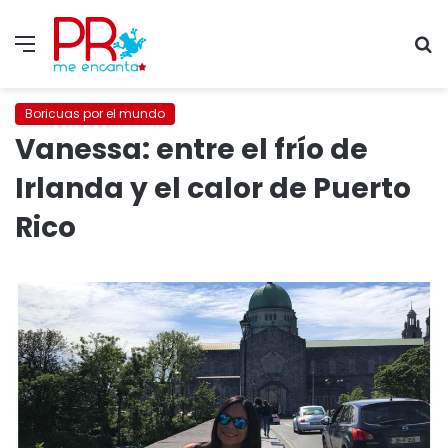
Menu
S
fo
Boricuas por el mundo
Vanessa: entre el frío de
Irlanda y el calor de Puerto
Rico