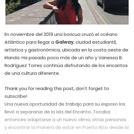
En noviembre del 2019 una boricua cruzó el océano
Atlántico para llegar a
Galway
, ciudad
estudiantil,
artística y gastronómica, ubicada en la costa oeste de
Irlanda. Ha pasado poco más de un año y Vanessa B.
Rodríguez Torres continúa disfrutando de los encantos
de una cultura diferente.
Thank you for reading this post, don't forget to
subscribe!
Una nueva oportunidad de trabajo para su esposo los
llevó a separarse de la Isla del Encanto. Tocaba
entonces adaptarse a un nuevo clima, otras personas
y encontrar la manera de estar en Puerto Rico desde la