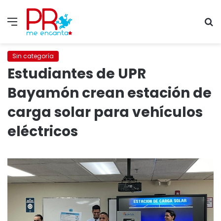
Menu
S
fo
Sin categoría
Estudiantes de UPR
Bayamón crean estación de
carga solar para vehículos
eléctricos