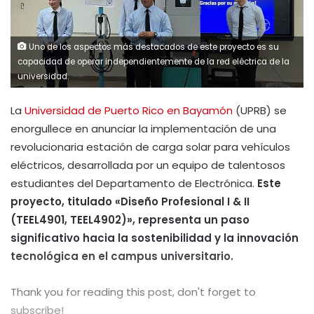
Uno de los aspectos más destacados de este proyecto es su
capacidad de operar independientemente de la red eléctrica de la
universidad.
La
Universidad de Puerto Rico en Bayamón
(UPRB) se
enorgullece en anunciar la implementación de una
revolucionaria estación de carga solar para vehículos
eléctricos, desarrollada por un equipo de talentosos
estudiantes del Departamento de Electrónica.
Este
proyecto, titulado «Diseño Profesional I & II
(TEEL4901, TEEL4902)», representa un paso
significativo hacia la sostenibilidad y la innovación
tecnológica en el campus universitario.
Thank you for reading this post, don't forget to
subscribe!