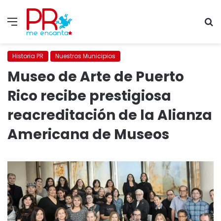
Menu
S
fo
Historia PR
Nuestros Municipios
Museo de Arte de Puerto
Rico recibe prestigiosa
reacreditación de la Alianza
Americana de Museos