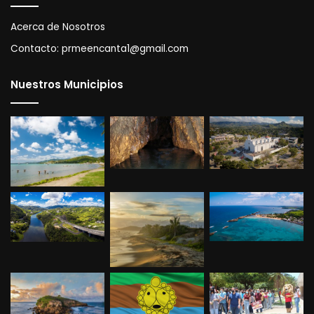
San Juan
Acerca de Nosotros
Contacto:
prmeencanta1@gmail.com
Nuestros Municipios