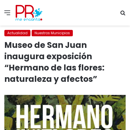
Menu
S
fo
Actualidad
Nuestros Municipios
Museo de San Juan
inaugura exposición
“Hermano de las flores:
naturaleza y afectos”