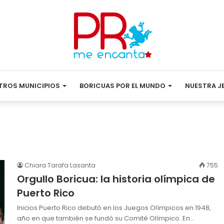
TROS MUNICIPIOS
BORICUAS POR EL MUNDO
NUESTRA J
Chiara Tarafa Lasanta
755
Orgullo Boricua: la historia olímpica de
Puerto Rico
Inicios Puerto Rico debutó en los Juegos Olímpicos en 1948,
año en que también se fundó su Comité Olímpico. En…