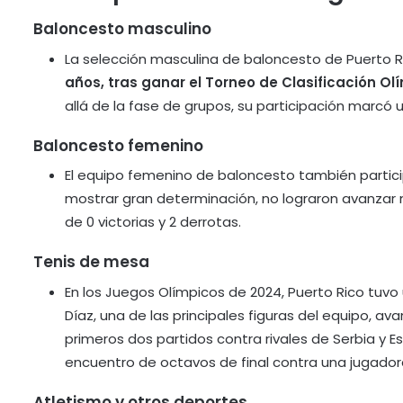
Baloncesto masculino
La selección masculina de baloncesto de Puerto 
años, tras ganar el Torneo de Clasificación O
allá de la fase de grupos, su participación marcó u
Baloncesto femenino
El equipo femenino de baloncesto también partici
mostrar gran determinación, no lograron avanzar 
de 0 victorias y 2 derrotas​.
Tenis de mesa
En los Juegos Olímpicos de 2024, Puerto Rico tuv
Díaz, una de las principales figuras del equipo, a
primeros dos partidos contra rivales de Serbia y 
encuentro de octavos de final contra una jugador
Atletismo y otros deportes