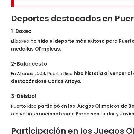
Deportes destacados en Puer
1-
Boxeo
El boxeo
ha sido el deporte más exitoso para Puerto
medallas Olímpicas.
2-
Baloncesto
En Atenas 2004, Puerto Rico
hizo historia al vencer a
destacándose Carlos Arroyo.
3-
Béisbol
Puerto Rico
participó en los Juegos Olímpicos de B
a nivel internacional como Francisco Lindor y Javie
Participación en los Juegos O