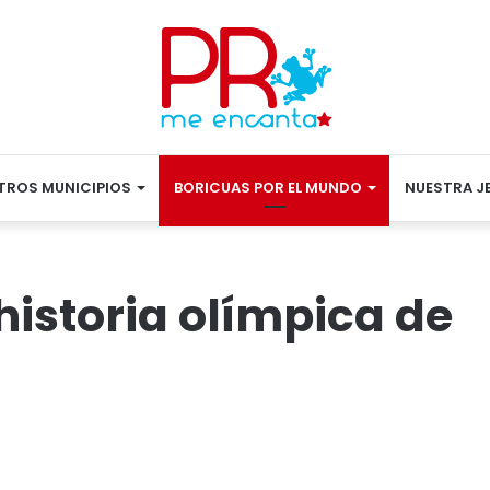
TROS MUNICIPIOS
BORICUAS POR EL MUNDO
NUESTRA J
 historia olímpica de