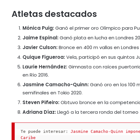
Atletas destacados
Mónica Puig:
Ganó el primer oro Olímpico para Pue
Jaime Espinal:
Ganó plata en lucha en Londres 20
Javier Culson:
Bronce en 400 m vallas en Londres 
Quique Figueroa:
Vela, participó en sus quintos 
Laurie Hernández:
Gimnasta con raíces puertorri
en Río 2016.
Jasmine Camacho-Quinn:
Ganó oro en los 100 m
semifinales en Tokio 2020.
Steven Piñeiro:
Obtuvo bronce en la competencia 
Adriana Díaz:
Llegó a la tercera ronda del torneo
Te puede interesar: 
Jasmine Camacho-Quinn impone
Caribe