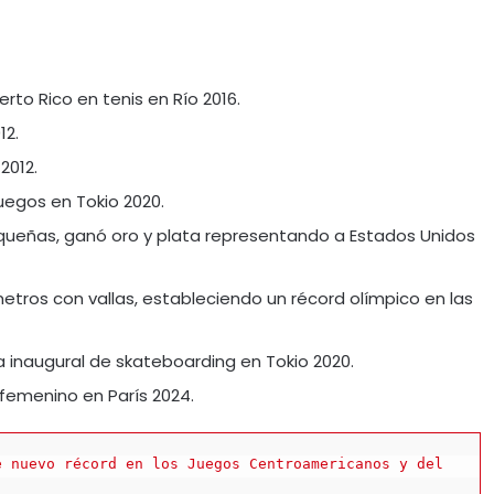
rto Rico en tenis en Río 2016.
12.
2012.
Juegos en Tokio 2020.
queñas, ganó oro y plata representando a Estados Unidos
etros con vallas, estableciendo un récord olímpico en las
inaugural de skateboarding en Tokio 2020.
 femenino en París 2024.
 nuevo récord en los Juegos Centroamericanos y del 