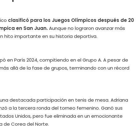
Rico
clasificó para los Juegos Olímpicos después de 20
límpica en San Juan.
Aunque no lograron avanzar más
n hito importante en su historia deportiva​.
pó en París 2024, compitiendo en el Grupo A. A pesar de
más allá de la fase de grupos, terminando con un récord
o una destacada participación en tenis de mesa. Adriana
vanzó a la tercera ronda del torneo femenino. Ganó sus
Estados Unidos, pero fue eliminada en un emocionante
a de Corea del Norte.