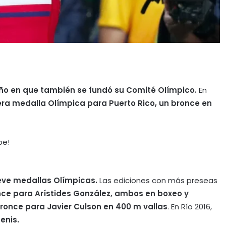
o en que también se fundó su Comité Olímpico.
En
era medalla Olímpica para Puerto Rico, un bronce en
be!
eve medallas Olímpicas.
Las ediciones con más preseas
once para Arístides González, ambos en boxeo y
bronce para Javier Culson en 400 m vallas
. En Río 2016,
enis.