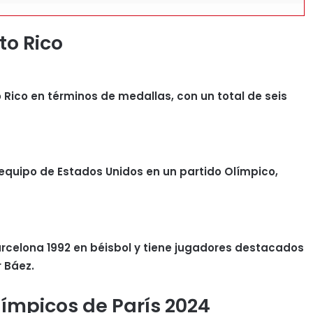
to Rico
 Rico en términos de medallas, con un total de seis
l equipo de Estados Unidos en un partido Olímpico,
arcelona 1992 en béisbol y tiene jugadores destacados
r Báez.
límpicos de París 2024