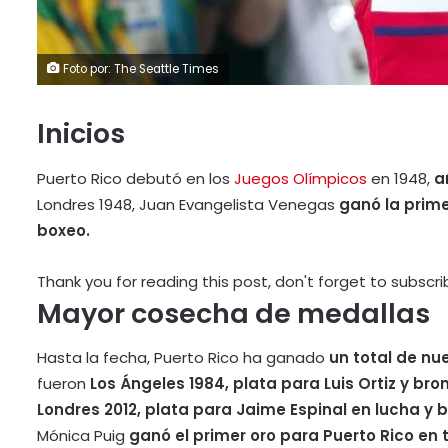
Foto por: The Seattle Times
Inicios
Puerto Rico debutó en los
Juegos Olímpicos
en 1948,
añ
Londres 1948, Juan Evangelista Venegas
ganó la prim
boxeo.
Thank you for reading this post, don't forget to subscri
Mayor cosecha de medallas
Hasta la fecha, Puerto Rico ha ganado
un total de nu
fueron
Los Ángeles 1984, plata para Luis Ortiz y br
Londres 2012, plata para Jaime Espinal en lucha y 
Mónica Puig
ganó el primer oro para Puerto Rico en t