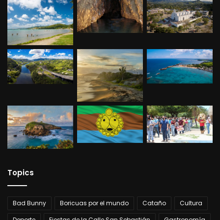
Topics
Bad Bunny
Boricuas por el mundo
Cataño
Cultura
Deporte
Fiestas de la Calle San Sebastián
Gastronomía