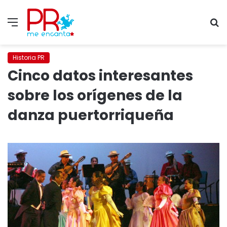
Menu
S
fo
Historia PR
Cinco datos interesantes
sobre los orígenes de la
danza puertorriqueña