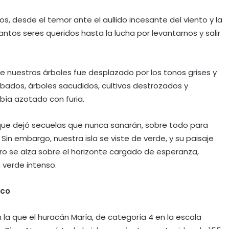
os, desde el temor ante el aullido incesante del viento y la
ntos seres queridos hasta la lucha por levantarnos y salir
e nuestros árboles fue desplazado por los tonos grises y
ibados, árboles sacudidos, cultivos destrozados y
bía azotado con furia.
ue dejó secuelas que nunca sanarán, sobre todo para
Sin embargo, nuestra isla se viste de verde, y su paisaje
ro se alza sobre el horizonte cargado de esperanza,
 verde intenso.
ico
en la que el huracán María, de categoría 4 en la escala