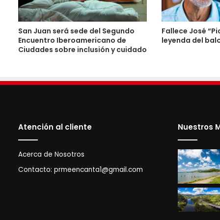
San Juan será sede del Segundo
Fallece José “Pi
Encuentro Iberoamericano de
leyenda del bal
Ciudades sobre inclusión y cuidado
Atención al cliente
Nuestros M
Acerca de Nosotros
Contacto:
prmeencanta1@gmail.com