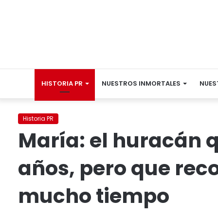
HISTORIA PR
NUESTROS INMORTALES
NUES
Historia PR
María: el huracán 
años, pero que re
mucho tiempo