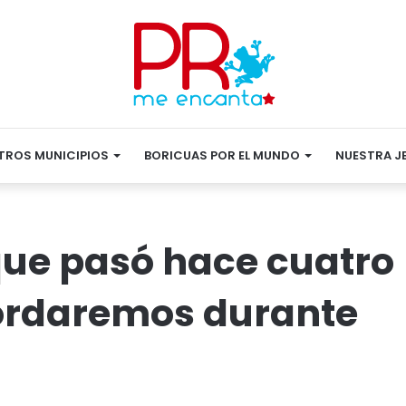
TROS MUNICIPIOS
BORICUAS POR EL MUNDO
NUESTRA J
que pasó hace cuatro
cordaremos durante