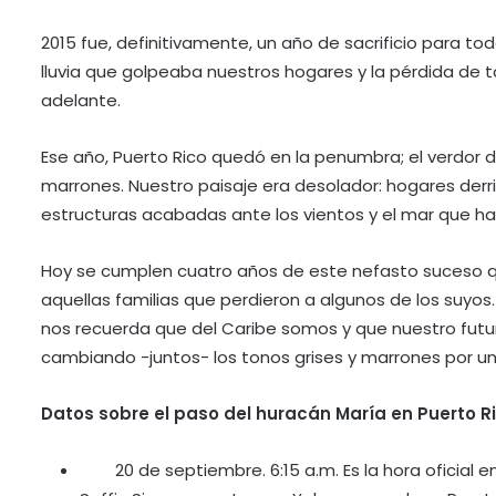
2015 fue, definitivamente, un año de sacrificio para tod
lluvia que golpeaba nuestros hogares y la pérdida de ta
adelante.
Ese año, Puerto Rico quedó en la penumbra; el verdor d
marrones. Nuestro paisaje era desolador: hogares derr
estructuras acabadas ante los vientos y el mar que ha
Hoy se cumplen cuatro años de este nefasto suceso q
aquellas familias que perdieron a algunos de los suyos. 
nos recuerda que del Caribe somos y que nuestro futu
cambiando -juntos- los tonos grises y marrones por un
Datos sobre el paso del huracán María en Puerto R
20 de septiembre. 6:15 a.m. Es la hora oficial 