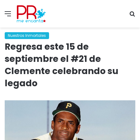
Menu
S
fo
Nuestros Inmortales
Regresa este 15 de
septiembre el #21 de
Clemente celebrando su
legado