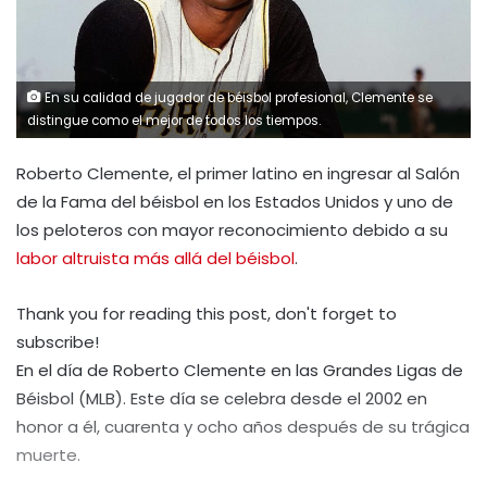
En su calidad de jugador de béisbol profesional, Clemente se
distingue como el mejor de todos los tiempos.
Roberto Clemente, el
primer latino en ingresar al Salón
de la Fama del béisbol en los Estados Unidos y uno de
los peloteros con mayor reconocimiento debido a su
labor altruista más allá del béisbol
.
Thank you for reading this post, don't forget to
subscribe!
En el día de Roberto Clemente en las Grandes Ligas de
Béisbol (MLB). Este día se celebra desde el 2002 en
honor a él, cuarenta y ocho años después de su trágica
muerte.