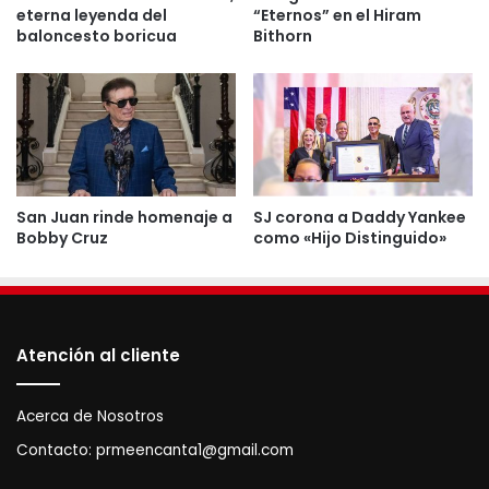
eterna leyenda del
“Eternos” en el Hiram
baloncesto boricua
Bithorn
San Juan rinde homenaje a
SJ corona a Daddy Yankee
Bobby Cruz
como «Hijo Distinguido»
Atención al cliente
Acerca de Nosotros
Contacto:
prmeencanta1@gmail.com