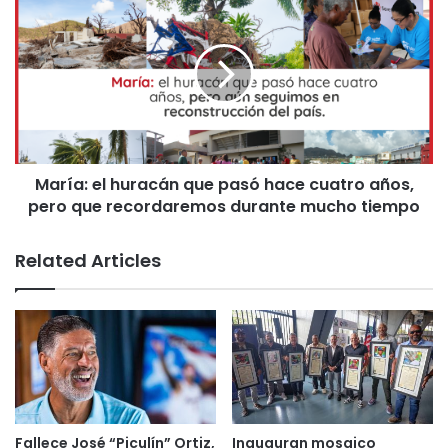
Homenaje
Puerto Rico
Roberto Clemente Day
María: el huracán que pasó hace cuatro años,
pero que recordaremos durante mucho tiempo
Related Articles
Fallece José “Piculín” Ortiz,
Inauguran mosaico