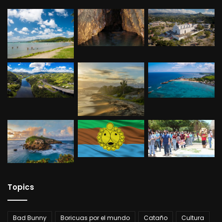
Topics
Bad Bunny
Boricuas por el mundo
Cataño
Cultura