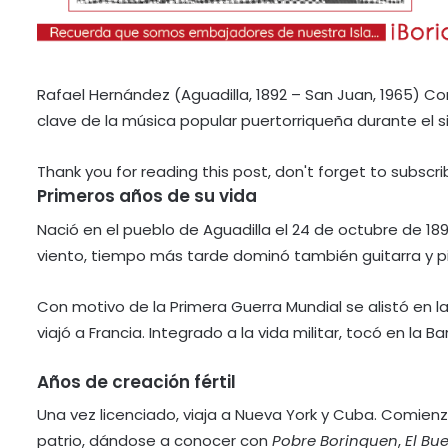
Rafael Hernández (Aguadilla, 1892 – San Juan, 1965) Con
clave de la música popular puertorriqueña durante el si
Thank you for reading this post, don't forget to subscri
Primeros años de su vida
Nació en el pueblo de Aguadilla el 24 de octubre de 189
viento, tiempo más tarde dominó también guitarra y p
Con motivo de la Primera Guerra Mundial se alistó en l
viajó a Francia. Integrado a la vida militar, tocó en la B
Años de creación fértil
Una vez licenciado, viaja a Nueva York y Cuba. Comie
patrio, dándose a conocer con
Pobre Borinquen
,
El Bu