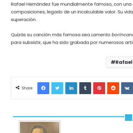
Rafael Hernández fue mundialmente famoso, con una p
composiciones, legado de un incalculable valor. Su vida
superación.
Quizás su canción más famosa sea
Lamento borincan
para subsistir, que ha sido grabada por numerosos arti
Rafael
Facebook
Twitter
LinkedIn
Tumblr
Pinterest
Reddit
Share