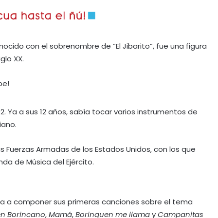
ocido con el sobrenombre de “El Jibarito”, fue una figura
glo XX.
be!
2. Ya a sus 12 años, sabía tocar varios instrumentos de
iano.
as Fuerzas Armadas de los Estados Unidos, con los que
anda de Música del Ejército.
nza a componer sus primeras canciones sobre el tema
en Borincano
,
Mamá
,
Borinquen
me llama
y
Campanitas