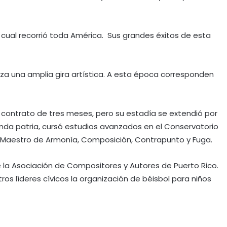
l cual recorrió toda América. Sus grandes éxitos de esta
liza una amplia gira artística. A esta época corresponden
n contrato de tres meses, pero su estadía se extendió por
nda patria, cursó estudios avanzados en el Conservatorio
e Maestro de Armonía, Composición, Contrapunto y Fuga.
de la Asociación de Compositores y Autores de Puerto Rico.
os líderes cívicos la organización de béisbol para niños