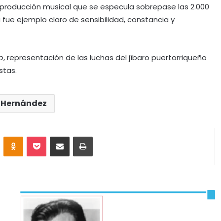
roducción musical que se especula sobrepase las 2.000
 fue ejemplo claro de sensibilidad, constancia y
o
, representación de las luchas del jíbaro puertorriqueño
stas.
 Hernández
VKontakte
Odnoklassniki
Pocket
Share via Email
Print