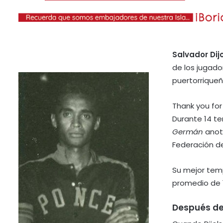
Salvador Dij
de los jugado
puertorriqueñ
Thank you for
Durante 14 t
Germán
anotó
Federación de
Su mejor tem
promedio de 1
Después de 