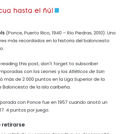
ols
(Ponce, Puerto Rico, 1940 – Río Piedras, 2010). Uno
res más recordados en la historia del baloncesto
o.
 reading this post, don't forget to subscribe!
emporadas con los
Leones
y los
Atléticos de San
 más de 2 000 puntos en la Liga Superior de la
 Baloncesto de la isla caribeña.
porada con Ponce fue en 1957 cuando anotó un
7. 4 puntos por juego.
retirarse