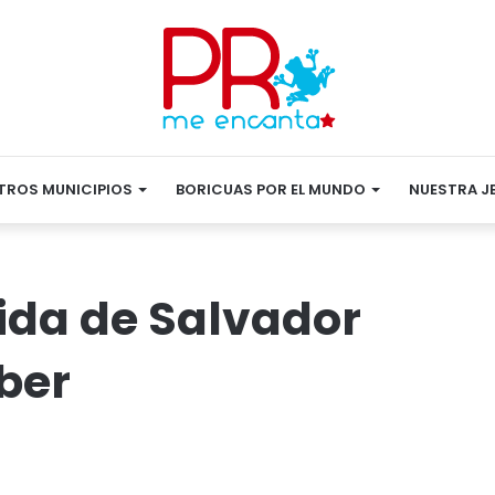
TROS MUNICIPIOS
BORICUAS POR EL MUNDO
NUESTRA J
ida de Salvador
ber