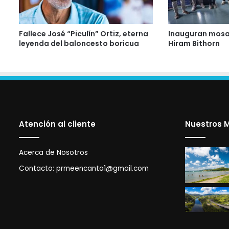
Fallece José “Piculín” Ortiz, eterna
Inauguran mosai
leyenda del baloncesto boricua
Hiram Bithorn
Atención al cliente
Nuestros M
Acerca de Nosotros
Contacto:
prmeencanta1@gmail.com